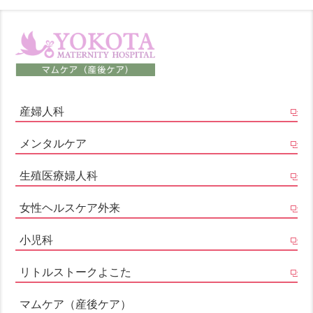
産婦人科
メンタルケア
生殖医療婦人科
女性ヘルスケア外来
小児科
リトルストークよこた
マムケア（産後ケア）