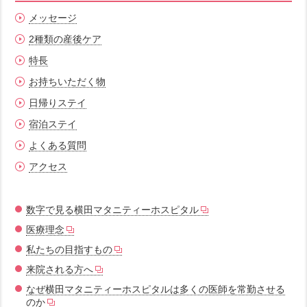
メッセージ
2種類の産後ケア
特長
お持ちいただく物
日帰りステイ
宿泊ステイ
よくある質問
アクセス
数字で見る横田マタニティーホスピタル
医療理念
私たちの目指すもの
来院される方へ
なぜ横田マタニティーホスピタルは多くの医師を常勤させる
のか